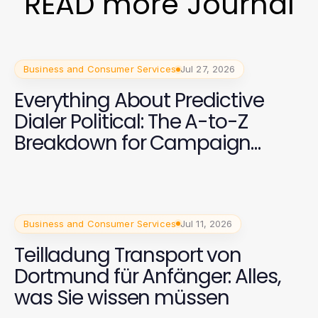
READ more Journal
Business and Consumer Services
Jul 27, 2026
Everything About Predictive
Dialer Political: The A-to-Z
Breakdown for Campaign
Success in 2026
Business and Consumer Services
Jul 11, 2026
Teilladung Transport von
Dortmund für Anfänger: Alles,
was Sie wissen müssen