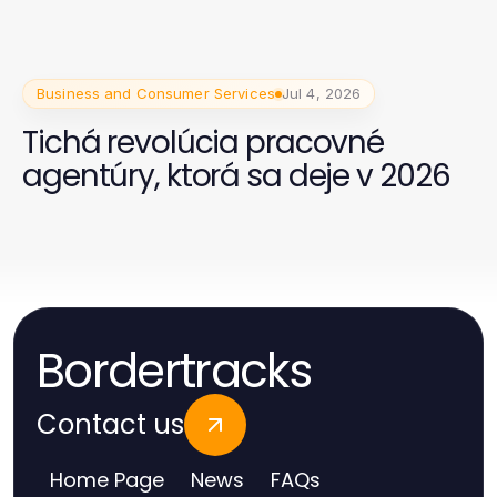
Business and Consumer Services
Jul 4, 2026
Tichá revolúcia pracovné
agentúry, ktorá sa deje v 2026
Bordertracks
Contact us
Home Page
News
FAQs