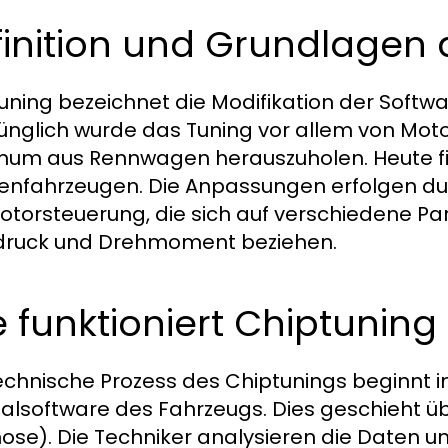
inition und Grundlagen 
uning bezeichnet die Modifikation der Softwa
ünglich wurde das Tuning vor allem von Mot
um aus Rennwagen herauszuholen. Heute fi
enfahrzeugen. Die Anpassungen erfolgen du
otorsteuerung, die sich auf verschiedene Par
druck und Drehmoment beziehen.
 funktioniert Chiptuning
echnische Prozess des Chiptunings beginnt i
nalsoftware des Fahrzeugs. Dies geschieht ü
ose). Die Techniker analysieren die Daten 