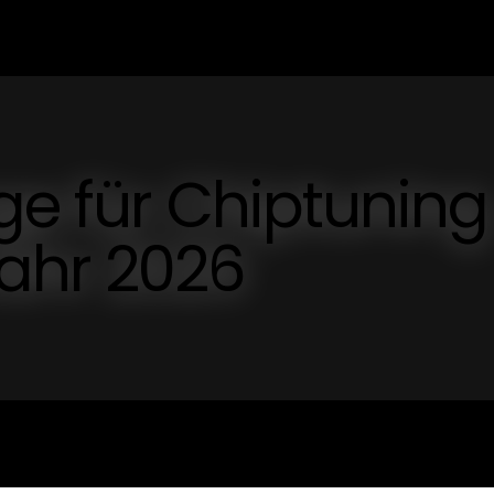
ege für Chiptuning
ahr 2026