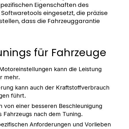
 spezifischen Eigenschaften des
oftwaretools eingesetzt, die präzise
tellen, dass die Fahrzeuggarantie
unings für Fahrzeuge
Motoreinstellungen kann die Leistung
r mehr.
rung kann auch der Kraftstoffverbrauch
gen führt.
en von einer besseren Beschleunigung
s Fahrzeugs nach dem Tuning.
pezifischen Anforderungen und Vorlieben