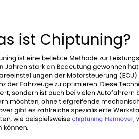
s ist Chiptuning?
uning ist eine beliebte Methode zur Leistung
en Jahren stark an Bedeutung gewonnen hat
areeinstellungen der Motorsteuerung (ECU) 
ienz der Fahrzeuge zu optimieren. Diese Techn
ert, sondern ist auch bei vielen Autofahrern b
ern möchten, ohne tiefgreifende mechanis
ver gibt es zahlreiche spezialisierte Werkstä
ten, wie beispielsweise
,
chiptuning Hannover
n können.