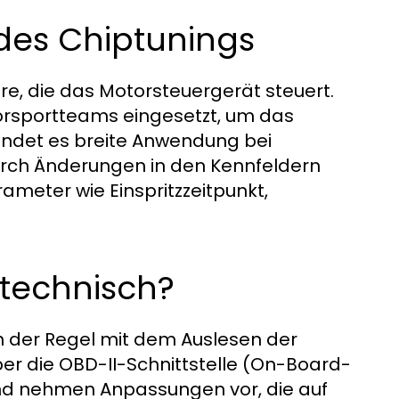
des Chiptunings
re, die das Motorsteuergerät steuert.
orsportteams eingesetzt, um das
ndet es breite Anwendung bei
rch Änderungen in den Kennfeldern
ameter wie Einspritzzeitpunkt,
 technisch?
n der Regel mit dem Auslesen der
ber die OBD-II-Schnittstelle (On-Board-
und nehmen Anpassungen vor, die auf