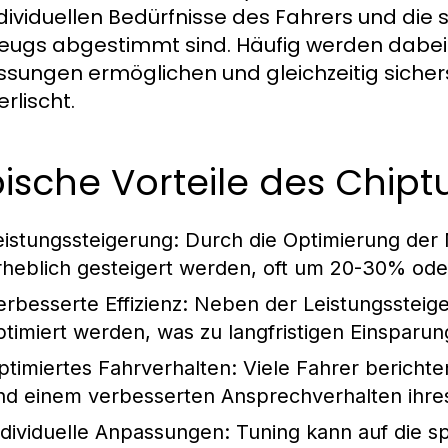
ndividuellen Bedürfnisse des Fahrers und die
eugs abgestimmt sind. Häufig werden dabei S
sungen ermöglichen und gleichzeitig sichers
erlischt.
ische Vorteile des Chipt
eistungssteigerung:
Durch die Optimierung der 
rheblich gesteigert werden, oft um 20-30% ode
erbesserte Effizienz:
Neben der Leistungssteige
ptimiert werden, was zu langfristigen Einsparun
ptimiertes Fahrverhalten:
Viele Fahrer bericht
nd einem verbesserten Ansprechverhalten ihre
ndividuelle Anpassungen:
Tuning kann auf die s