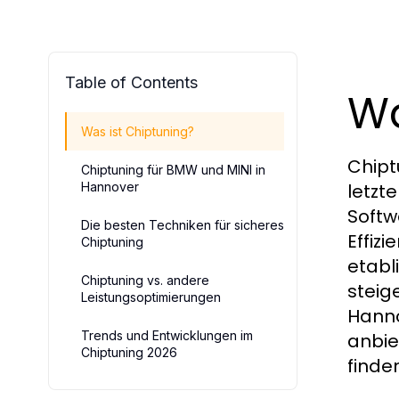
Table of Contents
Wa
Was ist Chiptuning?
Chipt
Chiptuning für BMW und MINI in
Hannover
letzt
Softw
Die besten Techniken für sicheres
Effiz
Chiptuning
etabli
Chiptuning vs. andere
steig
Leistungsoptimierungen
Hanno
Trends und Entwicklungen im
anbie
Chiptuning 2026
finde