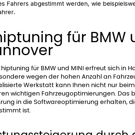
es Fahrers abgestimmt werden, wie beispielsw
ahrer.
iptuning für BMW u
annover
hiptuning für BMW und MINI erfreut sich in H
sondere wegen der hohen Anzahl an Fahrzeug
alisierte Werkstatt kann Ihnen nicht nur bei
en wichtigen Fahrzeugoptimierungen. Das be
hrung in die Softwareoptimierung erhalten, di
timmt ist.
stungssteigerung durch g