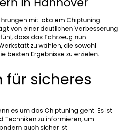
ern in Hannover
ahrungen mit lokalem Chiptuning
gt von einer deutlichen Verbesserung
fühl, dass das Fahrzeug nun
e Werkstatt zu wählen, die sowohl
ie besten Ergebnisse zu erzielen.
 für sicheres
enn es um das Chiptuning geht. Es ist
d Techniken zu informieren, um
sondern auch sicher ist.