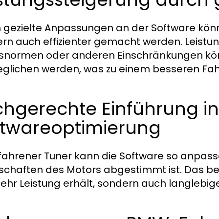
 gezielte Anpassungen an der Software könn
rn auch effizienter gemacht werden. Leist
normen oder anderen Einschränkungen könn
glichen werden, was zu einem besseren Fahr
hgerechte Einführung in
ftwareoptimierung
rfahrener Tuner kann die Software so anpass
schaften des Motors abgestimmt ist. Das be
ehr Leistung erhält, sondern auch langlebige