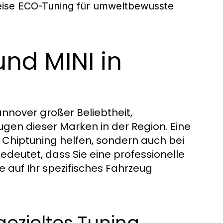
eise ECO-Tuning für umweltbewusste
nd MINI in
annover großer Beliebtheit,
en dieser Marken in der Region. Eine
m Chiptuning helfen, sondern auch bei
deutet, dass Sie eine professionelle
e auf Ihr spezifisches Fahrzeug
ezieltes Tuning