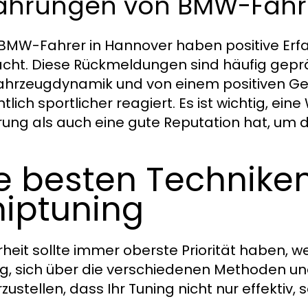
fahrungen von BMW-Fahr
 BMW-Fahrer in Hannover haben positive Erf
ht. Diese Rückmeldungen sind häufig geprä
ahrzeugdynamik und von einem positiven Ge
tlich sportlicher reagiert. Es ist wichtig, ein
rung als auch eine gute Reputation hat, um d
e besten Techniken
iptuning
rheit sollte immer oberste Priorität haben, w
ig, sich über die verschiedenen Methoden un
zustellen, dass Ihr Tuning nicht nur effektiv, 