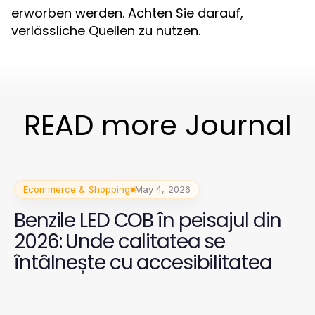
erworben werden. Achten Sie darauf,
verlässliche Quellen zu nutzen.
READ more Journal
Ecommerce & Shopping
May 4, 2026
Benzile LED COB în peisajul din
2026: Unde calitatea se
întâlnește cu accesibilitatea