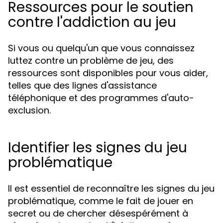
Ressources pour le soutien
contre l'addiction au jeu
Si vous ou quelqu'un que vous connaissez
luttez contre un problème de jeu, des
ressources sont disponibles pour vous aider,
telles que des lignes d'assistance
téléphonique et des programmes d'auto-
exclusion.
Identifier les signes du jeu
problématique
Il est essentiel de reconnaître les signes du jeu
problématique, comme le fait de jouer en
secret ou de chercher désespérément à