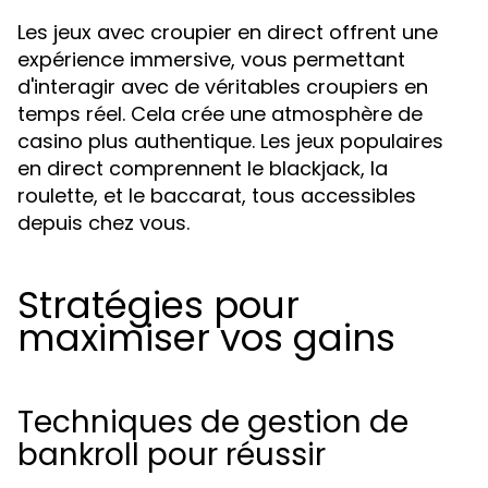
Les jeux avec croupier en direct offrent une
expérience immersive, vous permettant
d'interagir avec de véritables croupiers en
temps réel. Cela crée une atmosphère de
casino plus authentique. Les jeux populaires
en direct comprennent le blackjack, la
roulette, et le baccarat, tous accessibles
depuis chez vous.
Stratégies pour
maximiser vos gains
Techniques de gestion de
bankroll pour réussir