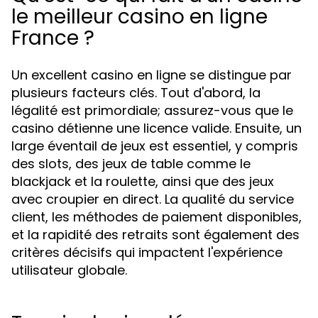
le meilleur casino en ligne
France ?
Un excellent casino en ligne se distingue par
plusieurs facteurs clés. Tout d'abord, la
légalité est primordiale; assurez-vous que le
casino détienne une licence valide. Ensuite, un
large éventail de jeux est essentiel, y compris
des slots, des jeux de table comme le
blackjack et la roulette, ainsi que des jeux
avec croupier en direct. La qualité du service
client, les méthodes de paiement disponibles,
et la rapidité des retraits sont également des
critères décisifs qui impactent l'expérience
utilisateur globale.