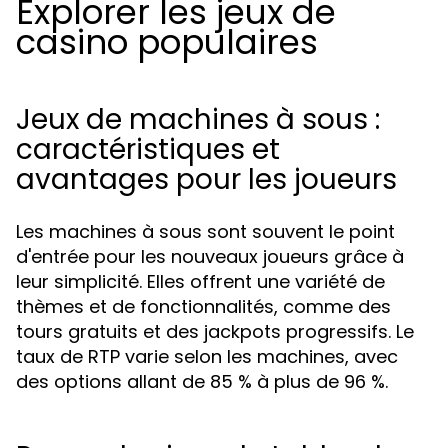
Explorer les jeux de
casino populaires
Jeux de machines à sous :
caractéristiques et
avantages pour les joueurs
Les machines à sous sont souvent le point
d'entrée pour les nouveaux joueurs grâce à
leur simplicité. Elles offrent une variété de
thèmes et de fonctionnalités, comme des
tours gratuits et des jackpots progressifs. Le
taux de RTP varie selon les machines, avec
des options allant de 85 % à plus de 96 %.