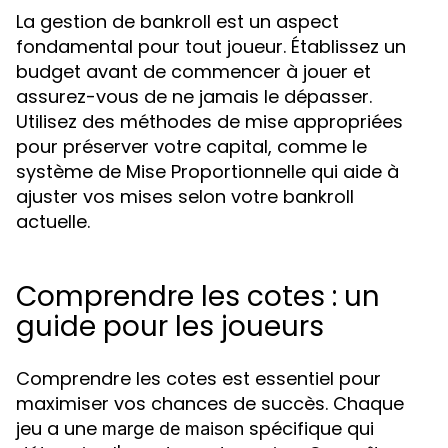
La gestion de bankroll est un aspect
fondamental pour tout joueur. Établissez un
budget avant de commencer à jouer et
assurez-vous de ne jamais le dépasser.
Utilisez des méthodes de mise appropriées
pour préserver votre capital, comme le
système de Mise Proportionnelle qui aide à
ajuster vos mises selon votre bankroll
actuelle.
Comprendre les cotes : un
guide pour les joueurs
Comprendre les cotes est essentiel pour
maximiser vos chances de succès. Chaque
jeu a une
spécifique qui
marge de maison