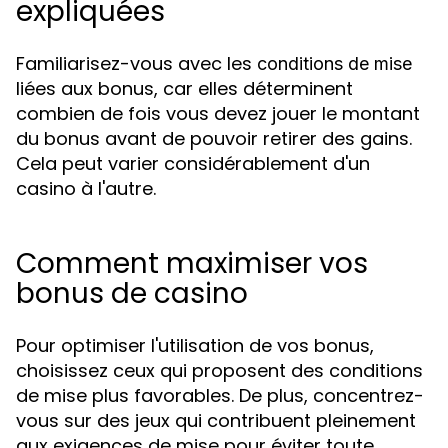
expliquées
Familiarisez-vous avec les
conditions de mise
liées aux bonus, car elles déterminent
combien de fois vous devez jouer le montant
du bonus avant de pouvoir retirer des gains.
Cela peut varier considérablement d'un
casino à l'autre.
Comment maximiser vos
bonus de casino
Pour optimiser l'utilisation de vos bonus,
choisissez ceux qui proposent des conditions
de mise plus favorables. De plus, concentrez-
vous sur des jeux qui contribuent pleinement
aux exigences de mise pour éviter toute