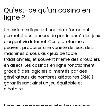
Qu'est-ce qu'un casino en
ligne ?
Un
est une plateforme qui
casino en ligne
permet à des joueurs de participer à des jeux
d'argent via Internet. Ces plateformes
peuvent proposer une variété de jeux, des
machines à sous aux jeux de table
traditionnels, et souvent même des croupiers
en direct. Les casinos en ligne fonctionnent
grâce à des logiciels alimentés par des
générateurs de nombres aléatoires (RNG),
garantissant ainsi un jeu équitable et
aléatoire.