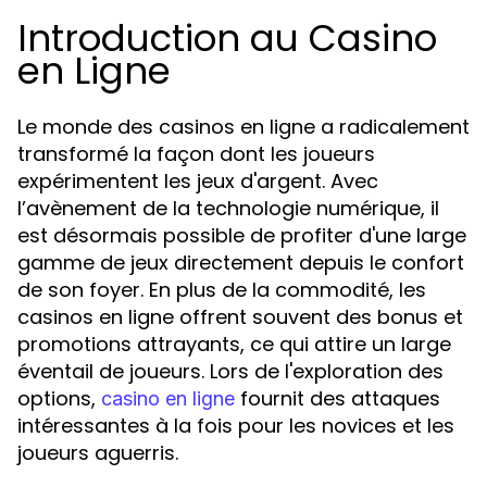
Introduction au Casino
en Ligne
Le monde des casinos en ligne a radicalement
transformé la façon dont les joueurs
expérimentent les jeux d'argent. Avec
l’avènement de la technologie numérique, il
est désormais possible de profiter d'une large
gamme de jeux directement depuis le confort
de son foyer. En plus de la commodité, les
casinos en ligne offrent souvent des bonus et
promotions attrayants, ce qui attire un large
éventail de joueurs. Lors de l'exploration des
options,
fournit des attaques
casino en ligne
intéressantes à la fois pour les novices et les
joueurs aguerris.