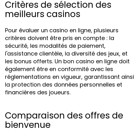
Critères de sélection des
meilleurs casinos
Pour évaluer un casino en ligne, plusieurs
critères doivent être pris en compte : la
sécurité, les modalités de paiement,
l'assistance clientèle, la diversité des jeux, et
les bonus offerts. Un bon casino en ligne doit
également être en conformité avec les
réglementations en vigueur, garantissant ainsi
la protection des données personnelles et
financières des joueurs.
Comparaison des offres de
bienvenue