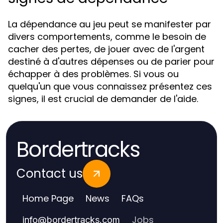
La dépendance au jeu peut se manifester par
divers comportements, comme le besoin de
cacher des pertes, de jouer avec de l'argent
destiné à d'autres dépenses ou de parier pour
échapper à des problèmes. Si vous ou
quelqu'un que vous connaissez présentez ces
signes, il est crucial de demander de l'aide.
Bordertracks
Contact us
Home Page
News
FAQs
Jobs
info
@
bordertracks.com