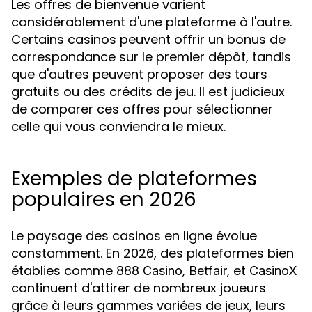
Les offres de bienvenue varient
considérablement d'une plateforme à l'autre.
Certains casinos peuvent offrir un bonus de
correspondance sur le premier dépôt, tandis
que d'autres peuvent proposer des tours
gratuits ou des crédits de jeu. Il est judicieux
de comparer ces offres pour sélectionner
celle qui vous conviendra le mieux.
Exemples de plateformes
populaires en 2026
Le paysage des casinos en ligne évolue
constamment. En 2026, des plateformes bien
établies comme
,
, et
888 Casino
Betfair
CasinoX
continuent d'attirer de nombreux joueurs
grâce à leurs gammes variées de jeux, leurs