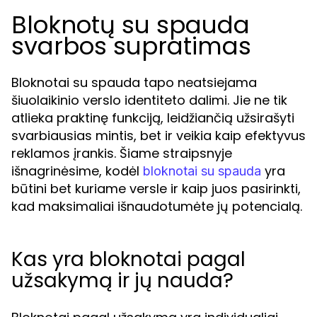
Bloknotų su spauda
svarbos supratimas
Bloknotai su spauda tapo neatsiejama
šiuolaikinio verslo identiteto dalimi. Jie ne tik
atlieka praktinę funkciją, leidžiančią užsirašyti
svarbiausias mintis, bet ir veikia kaip efektyvus
reklamos įrankis. Šiame straipsnyje
išnagrinėsime, kodėl
yra
bloknotai su spauda
būtini bet kuriame versle ir kaip juos pasirinkti,
kad maksimaliai išnaudotumėte jų potencialą.
Kas yra bloknotai pagal
užsakymą ir jų nauda?