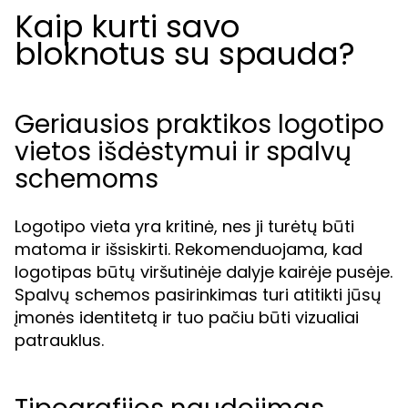
Kaip kurti savo
bloknotus su spauda?
Geriausios praktikos logotipo
vietos išdėstymui ir spalvų
schemoms
Logotipo vieta yra kritinė, nes ji turėtų būti
matoma ir išsiskirti. Rekomenduojama, kad
logotipas būtų viršutinėje dalyje kairėje pusėje.
Spalvų schemos pasirinkimas turi atitikti jūsų
įmonės identitetą ir tuo pačiu būti vizualiai
patrauklus.