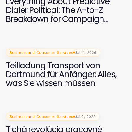
Everything About Predictive
Dialer Political: The A-to-Z
Breakdown for Campaign
Success in 2026
Business and Consumer Services
Jul 11, 2026
Teilladung Transport von
Dortmund für Anfänger: Alles,
was Sie wissen müssen
Business and Consumer Services
Jul 4, 2026
Tichá revolúcia pracovné