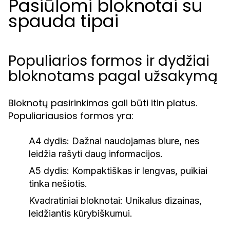
Pasiūlomi bloknotai su
spauda tipai
Populiarios formos ir dydžiai
bloknotams pagal užsakymą
Bloknotų pasirinkimas gali būti itin platus.
Populiariausios formos yra:
A4 dydis:
Dažnai naudojamas biure, nes
leidžia rašyti daug informacijos.
A5 dydis:
Kompaktiškas ir lengvas, puikiai
tinka nešiotis.
Kvadratiniai bloknotai:
Unikalus dizainas,
leidžiantis kūrybiškumui.