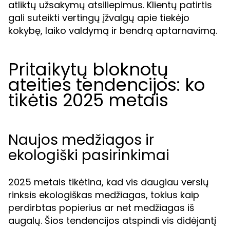
atliktų užsakymų atsiliepimus. Klientų patirtis
gali suteikti vertingų įžvalgų apie tiekėjo
kokybę, laiko valdymą ir bendrą aptarnavimą.
Pritaikytų bloknotų
ateities tendencijos: ko
tikėtis 2025 metais
Naujos medžiagos ir
ekologiški pasirinkimai
2025 metais tikėtina, kad vis daugiau verslų
rinksis ekologiškas medžiagas, tokius kaip
perdirbtas popierius ar net medžiagas iš
augalų. Šios tendencijos atspindi vis didėjantį