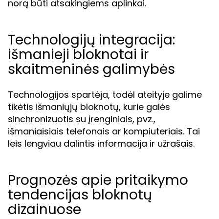
norą būti atsakingiems aplinkai.
Technologijų integracija:
išmanieji bloknotai ir
skaitmeninės galimybės
Technologijos spartėja, todėl ateityje galime
tikėtis išmaniųjų bloknotų, kurie galės
sinchronizuotis su įrenginiais, pvz.,
išmaniaisiais telefonais ar kompiuteriais. Tai
leis lengviau dalintis informacija ir užrašais.
Prognozės apie pritaikymo
tendencijas bloknotų
dizainuose