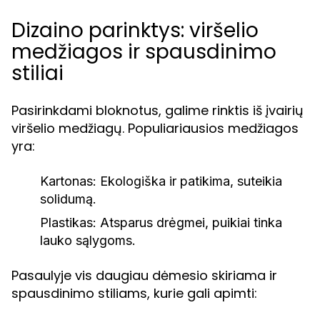
Dizaino parinktys: viršelio
medžiagos ir spausdinimo
stiliai
Pasirinkdami bloknotus, galime rinktis iš įvairių
viršelio medžiagų. Populiariausios medžiagos
yra:
Kartonas:
Ekologiška ir patikima, suteikia
solidumą.
Plastikas:
Atsparus drėgmei, puikiai tinka
lauko sąlygoms.
Pasaulyje vis daugiau dėmesio skiriama ir
spausdinimo stiliams, kurie gali apimti: