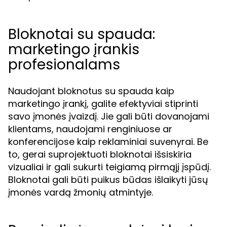
Bloknotai su spauda:
marketingo įrankis
profesionalams
Naudojant bloknotus su spauda kaip
marketingo įrankį, galite efektyviai stiprinti
savo įmonės įvaizdį. Jie gali būti dovanojami
klientams, naudojami renginiuose ar
konferencijose kaip reklaminiai suvenyrai. Be
to, gerai suprojektuoti bloknotai išsiskiria
vizualiai ir gali sukurti teigiamą pirmąjį įspūdį.
Bloknotai gali būti puikus būdas išlaikyti jūsų
įmonės vardą žmonių atmintyje.