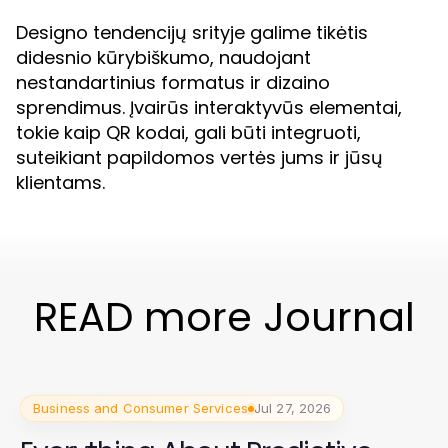
Designo tendencijų srityje galime tikėtis
didesnio kūrybiškumo, naudojant
nestandartinius formatus ir dizaino
sprendimus. Įvairūs interaktyvūs elementai,
tokie kaip QR kodai, gali būti integruoti,
suteikiant papildomos vertės jums ir jūsų
klientams.
READ more Journal
Business and Consumer Services
Jul 27, 2026