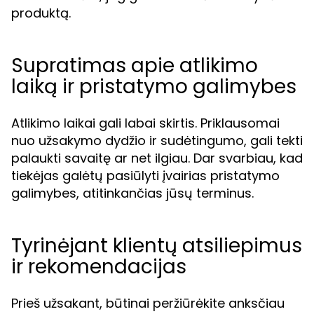
produktą.
Supratimas apie atlikimo
laiką ir pristatymo galimybes
Atlikimo laikai gali labai skirtis. Priklausomai
nuo užsakymo dydžio ir sudėtingumo, gali tekti
palaukti savaitę ar net ilgiau. Dar svarbiau, kad
tiekėjas galėtų pasiūlyti įvairias pristatymo
galimybes, atitinkančias jūsų terminus.
Tyrinėjant klientų atsiliepimus
ir rekomendacijas
Prieš užsakant, būtinai peržiūrėkite anksčiau